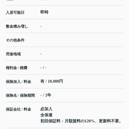
即時
入居可能日
-
敷金積み増し
その他条件
-
用途地域
- / -
権利金 / 雑費
有 / 18,000円
保険加入 / 料金
- / 2年
保険名 / 保険期間
必加入
保証会社 / 料金
全保連
初回保証料：月額賃料の120%、更新料不要。