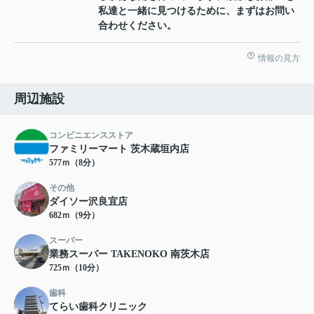
私達と一緒に見つけるために、まずはお問い
合わせください。
情報の見方
周辺施設
コンビニエンスストア
ファミリーマート 茨木蔵垣内店
577ｍ（8分）
その他
ダイソー沢良宜店
682ｍ（9分）
スーパー
業務スーパー TAKENOKO 南茨木店
725ｍ（10分）
歯科
てらい歯科クリニック