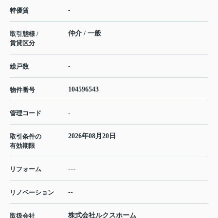
-
特優賃
仲介 / 一般
取引態様 /
賃貸区分
-
総戸数
104596543
物件番号
-
管理コード
2026年08月20日
取引条件の
有効期限
---
リフォーム
--
リノベーション
株式会社ルクスホーム
取扱会社