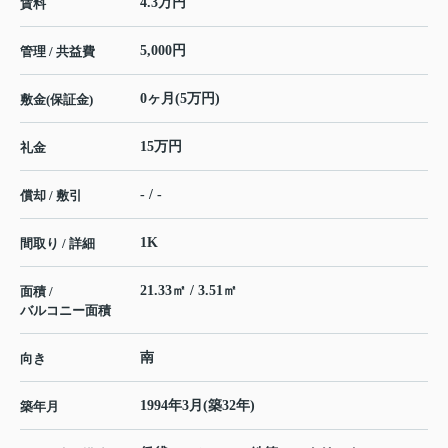
4.3万円
賃料
5,000円
管理 / 共益費
0ヶ月(5万円)
敷金(保証金)
15万円
礼金
- / -
償却 / 敷引
1K
間取り / 詳細
21.33㎡ / 3.51㎡
面積 /
バルコニー面積
南
向き
1994年3月(築32年)
築年月