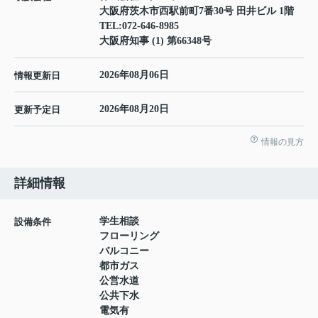
大阪府茨木市西駅前町7番30号 田井ビル 1階
TEL:
072-646-8985
大阪府知事 (1) 第66348号
2026年08月06日
情報更新日
2026年08月20日
更新予定日
情報の見方
詳細情報
学生相談
設備条件
フローリング
バルコニー
都市ガス
公営水道
公共下水
電気有