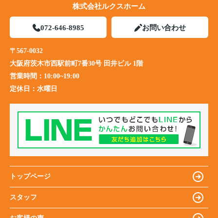
株式会社ルクスホーム
072-646-8985
お問い合わせ
〒567-0032
大阪府茨木市西駅前町7番30号 田井ビル 1階
営業時間：
10:00~19:00
定休日：
水曜日
トップページ
スタッフ