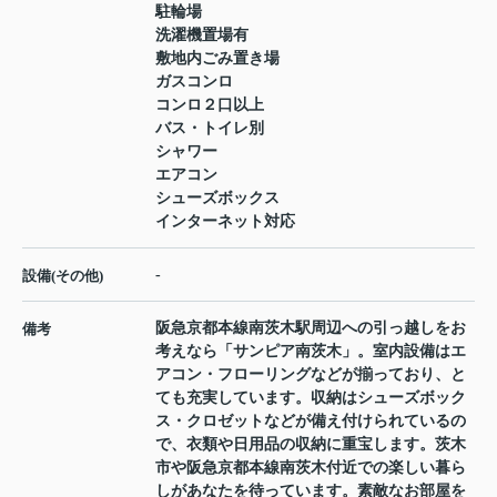
駐輪場
洗濯機置場有
敷地内ごみ置き場
ガスコンロ
コンロ２口以上
バス・トイレ別
シャワー
エアコン
シューズボックス
インターネット対応
-
設備(その他)
阪急京都本線南茨木駅周辺への引っ越しをお
備考
考えなら「サンピア南茨木」。室内設備はエ
アコン・フローリングなどが揃っており、と
ても充実しています。収納はシューズボック
ス・クロゼットなどが備え付けられているの
で、衣類や日用品の収納に重宝します。茨木
市や阪急京都本線南茨木付近での楽しい暮ら
しがあなたを待っています。素敵なお部屋を