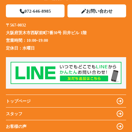
072-646-8985
お問い合わせ
〒567-0032
大阪府茨木市西駅前町7番30号 田井ビル 1階
営業時間：
10:00~19:00
定休日：
水曜日
トップページ
スタッフ
お客様の声