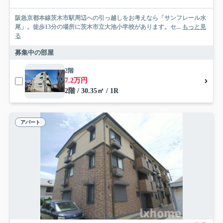
阪急京都本線茨木市駅周辺への引っ越しをお考えなら「サンフレール水
尾」。徒歩13分の場所に茨木市立大池小学校があります。セ...
もっと見
る
募集中の部屋
2階
7.2万円
2階 / 30.35㎡ / 1R
アパート