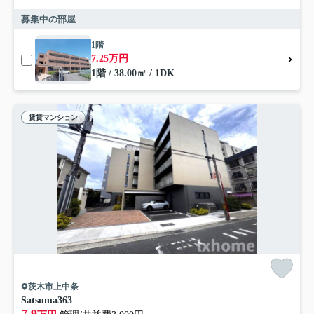
募集中の部屋
1階
7.25万円
1階 / 38.00㎡ / 1DK
賃貸マンション
茨木市上中条
Satsuma363