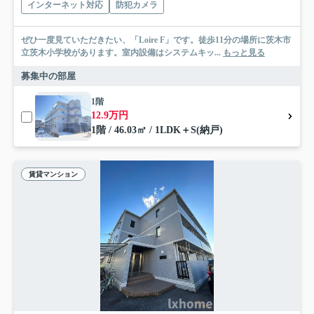
インターネット対応
防犯カメラ
ぜひ一度見ていただきたい、「Loire F」です。徒歩11分の場所に茨木市
立茨木小学校があります。室内設備はシステムキッ...
もっと見る
募集中の部屋
1階
12.9万円
1階 / 46.03㎡ / 1LDK＋S(納戸)
賃貸マンション