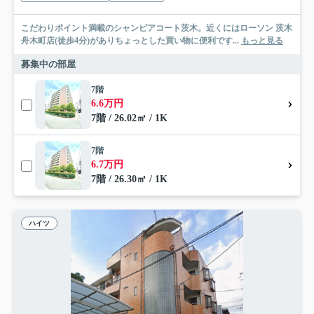
こだわりポイント満載のシャンピアコート茨木。近くにはローソン 茨木
舟木町店(徒歩4分)がありちょっとした買い物に便利です...
もっと見る
募集中の部屋
7階
6.6万円
7階 / 26.02㎡ / 1K
7階
6.7万円
7階 / 26.30㎡ / 1K
ハイツ