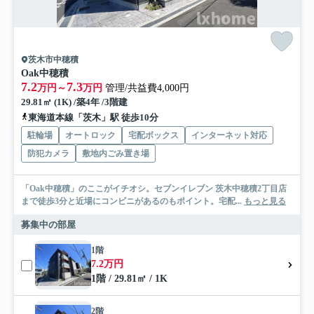
茨木市中穂積
Oak中穂積
7.2
7.3
万円～
万円
管理/共益費4,000円
29.81㎡ (1K) /築4年 /3階建
東海道本線「茨木」駅 徒歩10分
駐輪場
オートロック
宅配ボックス
インターネット対応
防犯カメラ
敷地内ごみ置き場
「Oak中穂積」のここがイチオシ。セブンイレブン 茨木中穂積2丁目店
まで徒歩3分と近場にコンビニがあるのもポイント。宅配...
もっと見る
募集中の部屋
1階
7.2万円
1階 / 29.81㎡ / 1K
2階