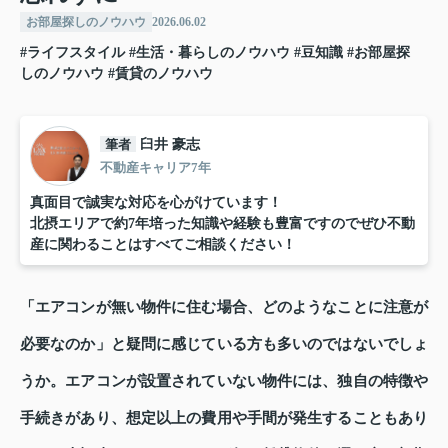
お部屋探しのノウハウ
2026.06.02
#ライフスタイル
#生活・暮らしのノウハウ
#豆知識
#お部屋探
しのノウハウ
#賃貸のノウハウ
筆者
臼井 豪志
不動産キャリア7年
真面目で誠実な対応を心がけています！
北摂エリアで約7年培った知識や経験も豊富ですのでぜひ不動
産に関わることはすべてご相談ください！
「エアコンが無い物件に住む場合、どのようなことに注意が
必要なのか」と疑問に感じている方も多いのではないでしょ
うか。エアコンが設置されていない物件には、独自の特徴や
手続きがあり、想定以上の費用や手間が発生することもあり