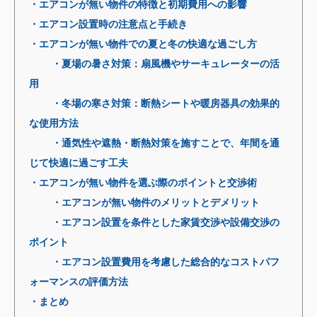
・エアコンが無い物件の特徴と初期費用への影響
・エアコン設置時の注意点と手続き
・エアコンが無い物件での夏と冬の快適な過ごし方
・夏場の暑さ対策：扇風機やサーキュレーターの活
用
・冬場の寒さ対策：断熱シートや暖房器具の効果的
な使用方法
・通気性や遮熱・断熱対策を施すことで、年間を通
じて快適に過ごす工夫
・エアコンが無い物件を選ぶ際のポイントと交渉術
・エアコンが無い物件のメリットとデメリット
・エアコン設置を条件とした家賃交渉や設備交渉の
ポイント
・エアコン設置費用を考慮した総合的なコストパフ
ォーマンスの評価方法
・まとめ