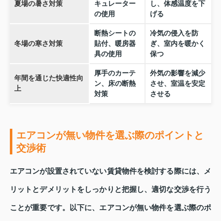
夏場の暑さ対策
キュレーター
し、体感温度を下
の使用
げる
断熱シートの
冷気の侵入を防
冬場の寒さ対策
貼付、暖房器
ぎ、室内を暖かく
具の使用
保つ
厚手のカーテ
外気の影響を減少
年間を通じた快適性向
ン、床の断熱
させ、室温を安定
上
対策
させる
エアコンが無い物件を選ぶ際のポイントと
交渉術
エアコンが設置されていない賃貸物件を検討する際には、メ
リットとデメリットをしっかりと把握し、適切な交渉を行う
ことが重要です。以下に、エアコンが無い物件を選ぶ際のポ