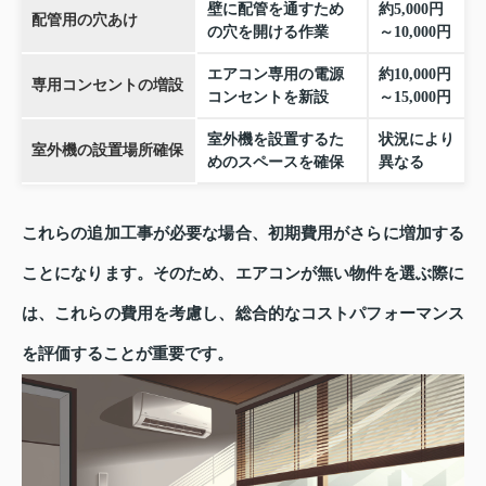
壁に配管を通すため
約5,000円
配管用の穴あけ
の穴を開ける作業
～10,000円
エアコン専用の電源
約10,000円
専用コンセントの増設
コンセントを新設
～15,000円
室外機を設置するた
状況により
室外機の設置場所確保
めのスペースを確保
異なる
これらの追加工事が必要な場合、初期費用がさらに増加する
ことになります。そのため、エアコンが無い物件を選ぶ際に
は、これらの費用を考慮し、総合的なコストパフォーマンス
を評価することが重要です。