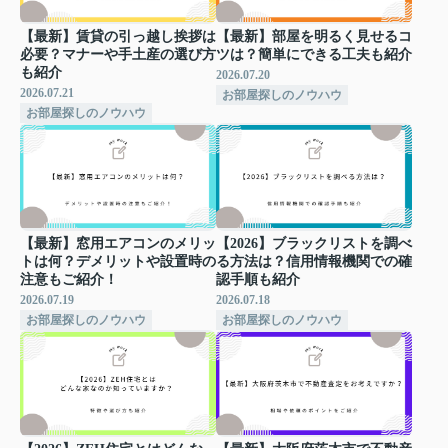
【最新】賃貸の引っ越し挨拶は
【最新】部屋を明るく見せるコ
必要？マナーや手土産の選び方
ツは？簡単にできる工夫も紹介
も紹介
2026.07.20
2026.07.21
お部屋探しのノウハウ
お部屋探しのノウハウ
【最新】窓用エアコンのメリッ
【2026】ブラックリストを調べ
トは何？デメリットや設置時の
る方法は？信用情報機関での確
注意もご紹介！
認手順も紹介
2026.07.19
2026.07.18
お部屋探しのノウハウ
お部屋探しのノウハウ