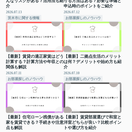
んなリスクがある？活用法も紹
りる方法はある？必要な準備と
介
申込時のポイントをご紹介
2026.07.13
2026.07.12
茨木市に関する情報
お部屋探しのノウハウ
【最新】賃貸の適正家賃はどう
【最新】二拠点生活のメリット
計算する？計算方法や年収との
は何？デメリットや始め方も紹
関係も解説
介
2026.07.11
2026.07.10
お部屋探しのノウハウ
お部屋探しのノウハウ
【最新】住宅ローン残債がある
【最新】賃貸部屋選びで和室と
家を賃貸できる？手続きや注意
洋室どちらが良い？比較ポイン
点も解説
トや選び方を紹介