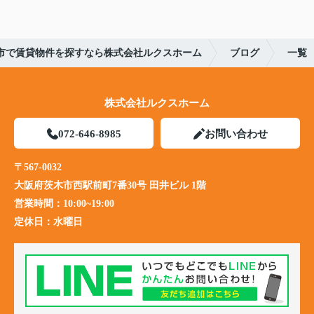
市で賃貸物件を探すなら株式会社ルクスホーム
ブログ
一覧
株式会社ルクスホーム
072-646-8985
お問い合わせ
〒567-0032
大阪府茨木市西駅前町7番30号 田井ビル 1階
営業時間：
10:00~19:00
定休日：
水曜日