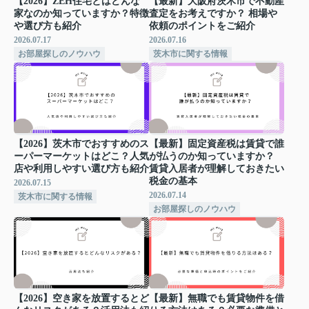
【2026】ZEH住宅とはどんな
【最新】大阪府茨木市で不動産
家なのか知っていますか？特徴
査定をお考えですか？ 相場や
や選び方も紹介
依頼のポイントをご紹介
2026.07.17
2026.07.16
お部屋探しのノウハウ
茨木市に関する情報
【2026】茨木市でおすすめのス
【最新】固定資産税は賃貸で誰
ーパーマーケットはどこ？人気
が払うのか知っていますか？
店や利用しやすい選び方も紹介
賃貸入居者が理解しておきたい
税金の基本
2026.07.15
2026.07.14
茨木市に関する情報
お部屋探しのノウハウ
【2026】空き家を放置するとど
【最新】無職でも賃貸物件を借