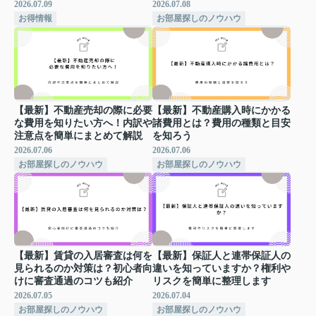
2026.07.09
2026.07.08
お得情報
お部屋探しのノウハウ
【最新】不動産売却の際に必要
【最新】不動産購入時にかかる
な費用を知りたい方へ！内訳や
諸費用とは？費用の種類と目安
注意点を簡単にまとめて解説
を知ろう
2026.07.06
2026.07.06
お部屋探しのノウハウ
お部屋探しのノウハウ
【最新】賃貸の入居審査は何を
【最新】保証人と連帯保証人の
見られるのか対策は？初心者向
違いを知っていますか？権利や
けに審査通過のコツも紹介
リスクを簡単に整理します
2026.07.05
2026.07.04
お部屋探しのノウハウ
お部屋探しのノウハウ