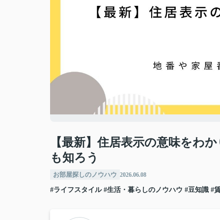
【最新】住居表示の意味をわか
も知ろう
お部屋探しのノウハウ
2026.06.08
#ライフスタイル
#生活・暮らしのノウハウ
#豆知識
#