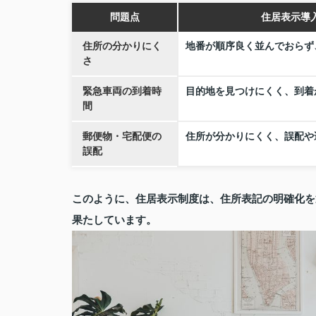
問題点
住居表示導
住所の分かりにく
地番が順序良く並んでおらず
さ
緊急車両の到着時
目的地を見つけにくく、到着
間
郵便物・宅配便の
住所が分かりにくく、誤配や
誤配
このように、住居表示制度は、住所表記の明確化を
果たしています。