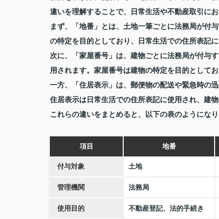
違いを理解することで、日常生活や不動産取引にお
まず、「地番」とは、土地一筆ごとに法務局が付与
の特定を目的としており、日常生活での住所表記に
次に、「家屋番号」は、建物ごとに法務局が付与す
用されます。家屋番号は建物の特定を目的としてお
一方、「住居表示」は、郵便物の配送や緊急時の迅
住居表示は日常生活での住所表記に使用され、建物
これらの違いをまとめると、以下の表のようになり
項目
地番
付与対象
土地
管理機関
法務局
使用目的
不動産登記、法的手続き