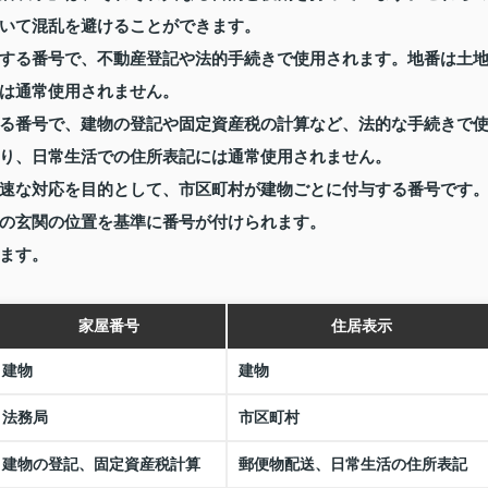
いて混乱を避けることができます。
する番号で、不動産登記や法的手続きで使用されます。地番は土
は通常使用されません。
る番号で、建物の登記や固定資産税の計算など、法的な手続きで
り、日常生活での住所表記には通常使用されません。
速な対応を目的として、市区町村が建物ごとに付与する番号です
の玄関の位置を基準に番号が付けられます。
ます。
家屋番号
住居表示
建物
建物
法務局
市区町村
建物の登記、固定資産税計算
郵便物配送、日常生活の住所表記