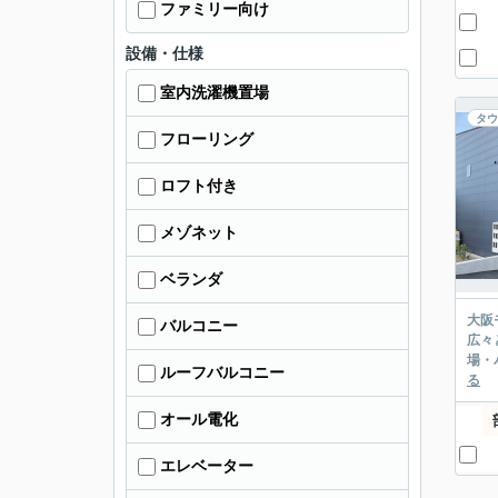
ファミリー向け
設備・仕様
室内洗濯機置場
タウ
フローリング
ロフト付き
メゾネット
ベランダ
大阪
バルコニー
広々
場・
ルーフバルコニー
る
オール電化
エレベーター