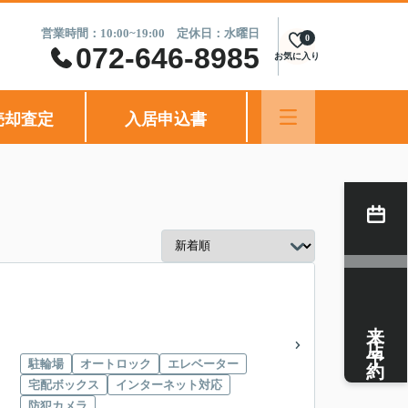
営業時間：10:00~19:00 定休日：水曜日
0
072-646-8985
お気に入り
売却査定
入居申込書
来店予約
駐輪場
オートロック
エレベーター
宅配ボックス
インターネット対応
防犯カメラ