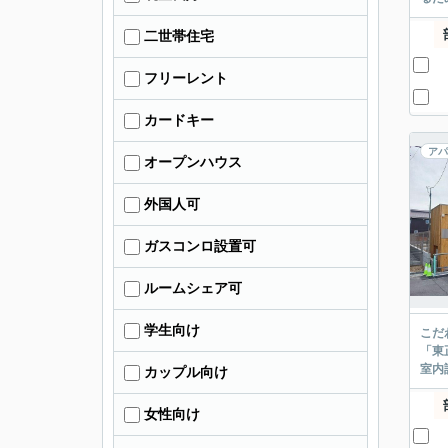
二世帯住宅
フリーレント
カードキー
アパ
オープンハウス
外国人可
ガスコンロ設置可
ルームシェア可
学生向け
こだ
「東
室内
カップル向け
女性向け