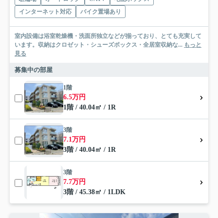
インターネット対応
バイク置場あり
室内設備は浴室乾燥機・洗面所独立などが揃っており、とても充実して
います。収納はクロゼット・シューズボックス・全居室収納な...
もっと
見る
募集中の部屋
1階
6.5万円
1階 / 40.04㎡ / 1R
3階
7.1万円
3階 / 40.04㎡ / 1R
3階
7.7万円
3階 / 45.38㎡ / 1LDK