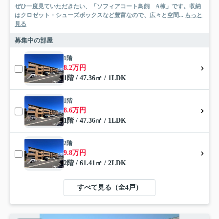
ぜひ一度見ていただきたい、「ソフィアコート鳥飼 A棟」です。収納
はクロゼット・シューズボックスなど豊富なので、広々と空間...
もっと
見る
募集中の部屋
1階
8.2万円
1階 / 47.36㎡ / 1LDK
1階
8.6万円
1階 / 47.36㎡ / 1LDK
2階
9.8万円
2階 / 61.41㎡ / 2LDK
すべて見る（全4戸）