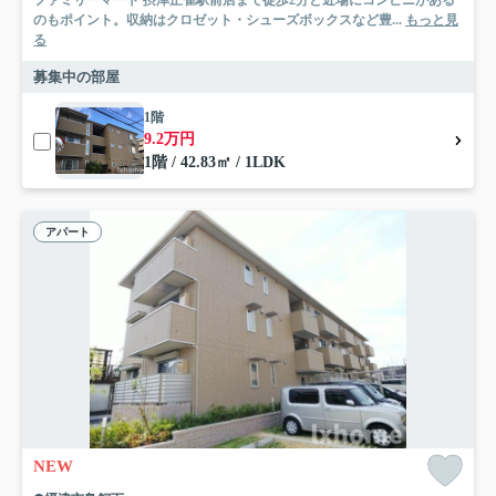
ファミリーマート 摂津正雀駅前店まで徒歩2分と近場にコンビニがある
のもポイント。収納はクロゼット・シューズボックスなど豊...
もっと見
る
募集中の部屋
1階
9.2万円
1階 / 42.83㎡ / 1LDK
アパート
NEW