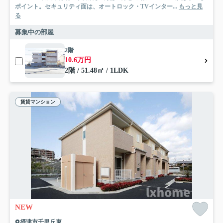
ポイント。セキュリティ面は、オートロック・TVインター...
もっと見
る
募集中の部屋
2階
10.6万円
2階 / 51.48㎡ / 1LDK
賃貸マンション
NEW
摂津市千里丘東