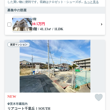
した買い物に便利です。収納はクロゼット・シューズボ...
もっと見る
募集中の部屋
3階
10.5万円
3階 / 41.13㎡ / 1LDK
賃貸マンション
NEW
茨木市蔵垣内
リアコート千里丘ⅠSOUTH