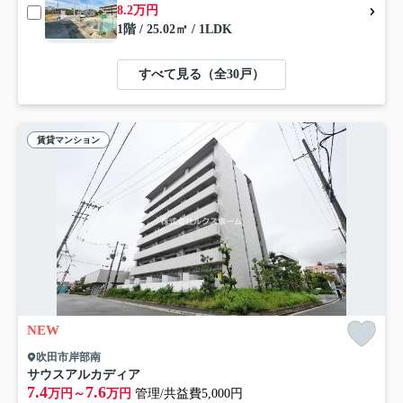
8.2万円
1階 / 25.02㎡ / 1LDK
すべて見る（全30戸）
賃貸マンション
NEW
吹田市岸部南
サウスアルカディア
7.4
7.6
万円～
万円
管理/共益費5,000円