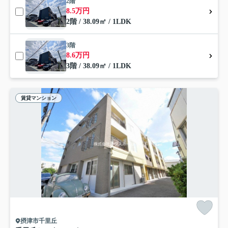
2階
8.5万円
2階 / 38.09㎡ / 1LDK
3階
8.6万円
3階 / 38.09㎡ / 1LDK
賃貸マンション
摂津市千里丘