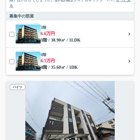
南」はいかがでしょうか。室内設備はシステムキッチン・CS...
もっと見
る
募集中の部屋
3階
6.6万円
3階 / 38.90㎡ / 1LDK
4階
6.5万円
4階 / 35.60㎡ / 1DK
ハイツ