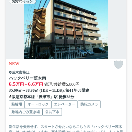
賃貸マンション
NEW
茨木市横江
ハックベリー茨木南
6.5
6.6
万円～
万円
管理/共益費5,800円
35.60㎡～38.90㎡ (1DK～1LDK) /築11年 /6階建
阪急京都本線「摂津市」駅 徒歩28分
駐輪場
オートロック
エレベーター
防犯カメラ
敷地内ごみ置き場
公共下水
新生活を失敗せず、スタートさせたいならこちらの「ハックベリー茨木