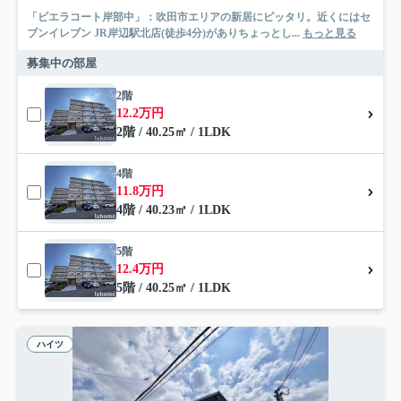
「ビエラコート岸部中」：吹田市エリアの新居にピッタリ。近くにはセ
ブンイレブン JR岸辺駅北店(徒歩4分)がありちょっとし...
もっと見る
募集中の部屋
2階
12.2万円
2階 / 40.25㎡ / 1LDK
4階
11.8万円
4階 / 40.23㎡ / 1LDK
5階
12.4万円
5階 / 40.25㎡ / 1LDK
ハイツ