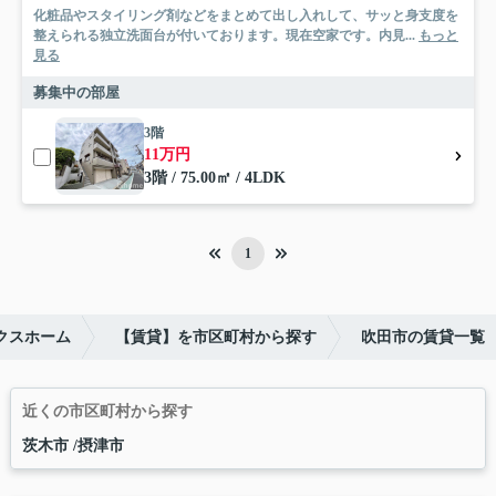
化粧品やスタイリング剤などをまとめて出し入れして、サッと身支度を
整えられる独立洗面台が付いております。現在空家です。内見...
もっと
見る
募集中の部屋
3階
11万円
3階 / 75.00㎡ / 4LDK
1
クスホーム
【賃貸】を市区町村から探す
吹田市の賃貸一覧
近くの市区町村から探す
茨木市
摂津市