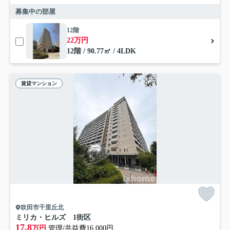
募集中の部屋
12階
22万円
12階 / 90.77㎡ / 4LDK
賃貸マンション
吹田市千里丘北
ミリカ・ヒルズ 1街区
17.8
万円
管理/共益費16,000円