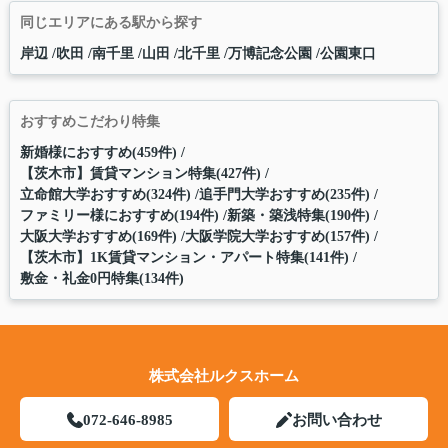
同じエリアにある駅から探す
岸辺
吹田
南千里
山田
北千里
万博記念公園
公園東口
おすすめこだわり特集
新婚様におすすめ(459件)
【茨木市】賃貸マンション特集(427件)
立命館大学おすすめ(324件)
追手門大学おすすめ(235件)
ファミリー様におすすめ(194件)
新築・築浅特集(190件)
大阪大学おすすめ(169件)
大阪学院大学おすすめ(157件)
【茨木市】1K賃貸マンション・アパート特集(141件)
敷金・礼金0円特集(134件)
株式会社ルクスホーム
072-646-8985
お問い合わせ