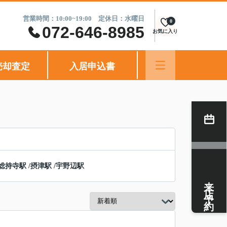
営業時間：10:00~19:00 定休日：水曜日
0
072-646-8985
お気に入り
売却査定
入居申込書
総持寺駅
/
摂津駅
/
宇野辺駅
来店予約