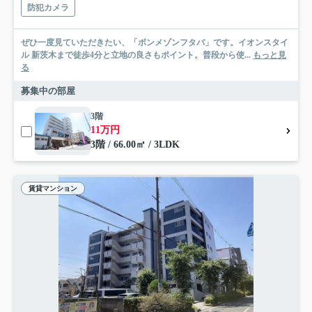
防犯カメラ
ぜひ一度見ていただきたい、「ボンメゾンフタバ」です。イオンスタイ
ル 新茨木まで徒歩4分と立地の良さもポイント。普段から使...
もっと見
る
募集中の部屋
3階
11万円
3階 / 66.00㎡ / 3LDK
賃貸マンション