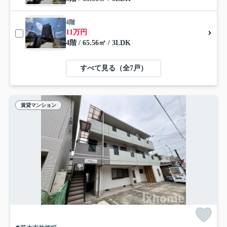
4階
11万円
4階 / 65.56㎡ / 3LDK
すべて見る（全7戸）
賃貸マンション