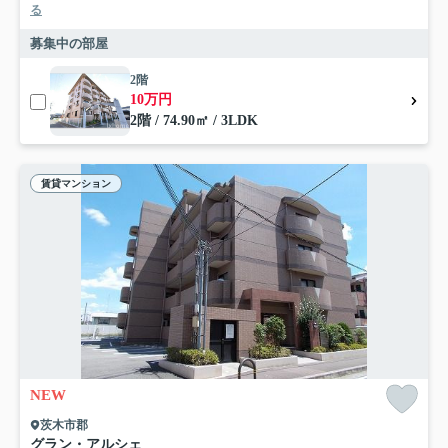
る
募集中の部屋
2階
10万円
2階 / 74.90㎡ / 3LDK
賃貸マンション
NEW
茨木市郡
グラン・アルシェ