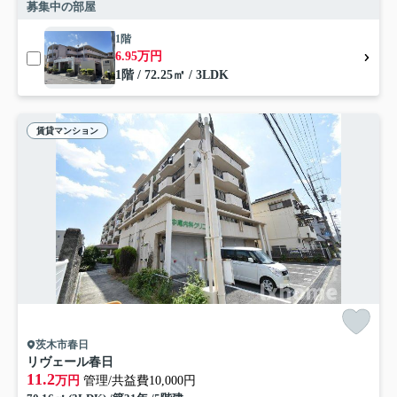
募集中の部屋
1階
6.95万円
1階 / 72.25㎡ / 3LDK
賃貸マンション
茨木市春日
リヴェール春日
11.2
万円
管理/共益費10,000円