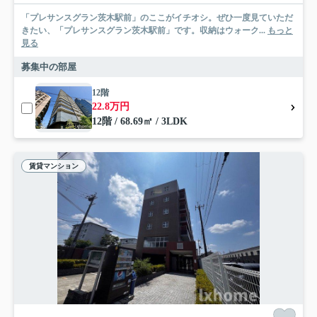
「プレサンスグラン茨木駅前」のここがイチオシ。ぜひ一度見ていただ
きたい、「プレサンスグラン茨木駅前」です。収納はウォーク...
もっと
見る
募集中の部屋
12階
22.8万円
12階 / 68.69㎡ / 3LDK
賃貸マンション