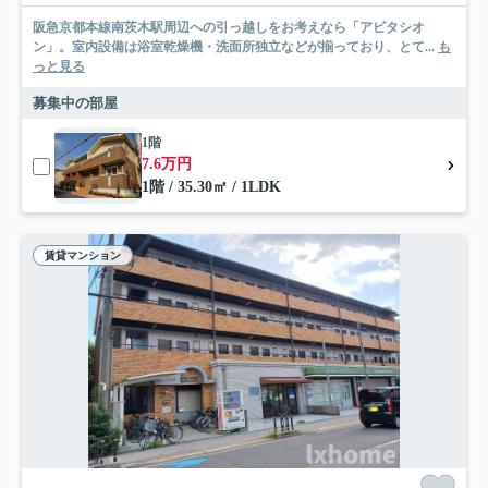
阪急京都本線南茨木駅周辺への引っ越しをお考えなら「アビタシオ
ン」。室内設備は浴室乾燥機・洗面所独立などが揃っており、とて...
も
っと見る
募集中の部屋
1階
7.6万円
1階 / 35.30㎡ / 1LDK
賃貸マンション