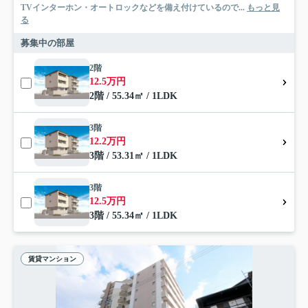
TVインターホン・オートロックなどを備え付けているので...
もっと見
る
募集中の部屋
2階
12.5万円
2階 / 55.34㎡ / 1LDK
3階
12.2万円
3階 / 53.31㎡ / 1LDK
3階
12.5万円
3階 / 55.34㎡ / 1LDK
賃貸マンション