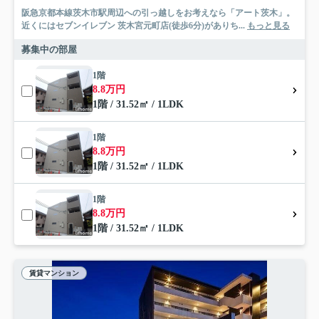
阪急京都本線茨木市駅周辺への引っ越しをお考えなら「アート茨木」。
近くにはセブンイレブン 茨木宮元町店(徒歩6分)がありち...
もっと見る
募集中の部屋
1階
8.8万円
1階 / 31.52㎡ / 1LDK
1階
8.8万円
1階 / 31.52㎡ / 1LDK
1階
8.8万円
1階 / 31.52㎡ / 1LDK
賃貸マンション