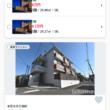
3階
8万円
3階 / 29.00㎡ / 1K
5階
8.3万円
5階 / 29.27㎡ / 1K
賃貸マンション
茨木市片桐町