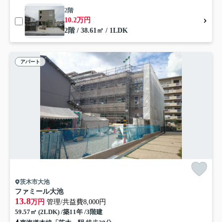
2階
10.2万円
2階 / 38.61㎡ / 1LDK
アパート
茨木市大池
ファミール大池
13.8
万円
管理/共益費8,000円
59.57㎡ (2LDK) /築11年 /3階建