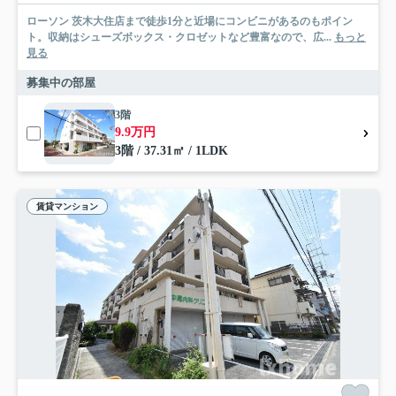
ローソン 茨木大住店まで徒歩1分と近場にコンビニがあるのもポイン
ト。収納はシューズボックス・クロゼットなど豊富なので、広...
もっと
見る
募集中の部屋
3階
9.9万円
3階 / 37.31㎡ / 1LDK
賃貸マンション