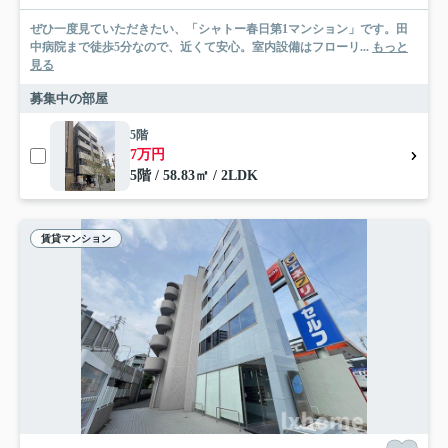
ぜひ一度見ていただきたい、「シャトー春日第1マンション」です。田
中病院まで徒歩5分なので、近くて安心。室内設備はフローリ...
もっと
見る
募集中の部屋
5階
7万円
5階 / 58.83㎡ / 2LDK
賃貸マンション