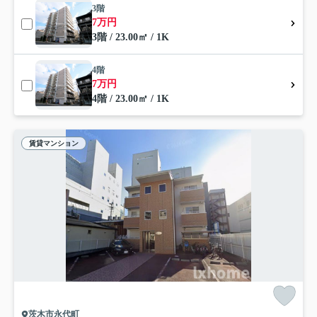
3階
7万円
3階 / 23.00㎡ / 1K
4階
7万円
4階 / 23.00㎡ / 1K
賃貸マンション
茨木市永代町