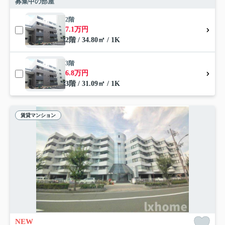
募集中の部屋
2階
7.1万円
2階 / 34.80㎡ / 1K
3階
6.8万円
3階 / 31.09㎡ / 1K
賃貸マンション
NEW