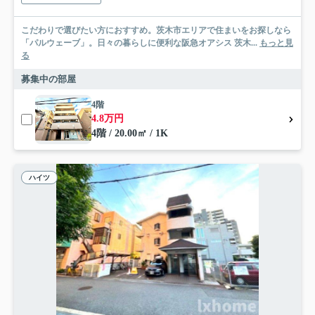
こだわりで選びたい方におすすめ。茨木市エリアで住まいをお探しなら
「パルウェーブ」。日々の暮らしに便利な阪急オアシス 茨木...
もっと見
る
募集中の部屋
4階
4.8万円
4階 / 20.00㎡ / 1K
ハイツ