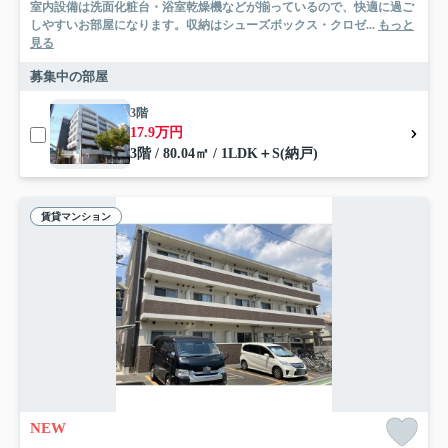
室内設備は洗面化粧台・浴室乾燥機などが揃っているので、快適に過ご
しやすいお部屋になります。収納はシューズボックス・クロゼ...
もっと
見る
募集中の部屋
3階
17.9万円
3階 / 80.04㎡ / 1LDK＋S(納戸)
賃貸マンション
NEW