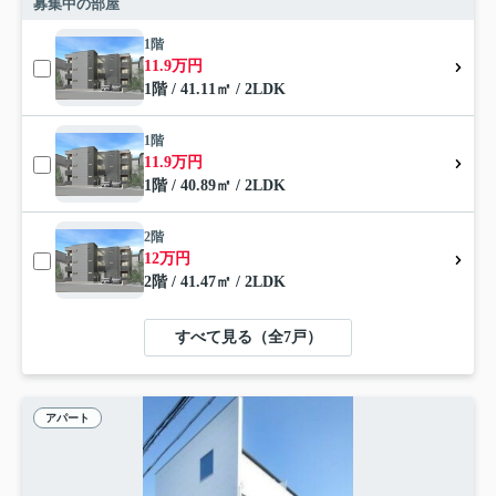
募集中の部屋
1階
11.9万円
1階 / 41.11㎡ / 2LDK
1階
11.9万円
1階 / 40.89㎡ / 2LDK
2階
12万円
2階 / 41.47㎡ / 2LDK
すべて見る（全7戸）
アパート