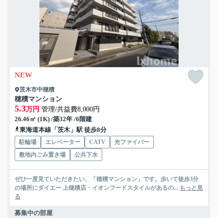
NEW
茨木市中穂積
穂積マンション
5.3
万円
管理/共益費8,000円
26.46㎡ (1K) /築32年 /6階建
東海道本線「茨木」駅 徒歩8分
駐輪場
エレベーター
CATV
光ファイバー
敷地内ごみ置き場
公共下水
ぜひ一度見ていただきたい、「穂積マンション」です。歩いて徒歩3分
の場所にダイエー 上穂積店・イオンフードスタイルがあるの...
もっと見
る
募集中の部屋