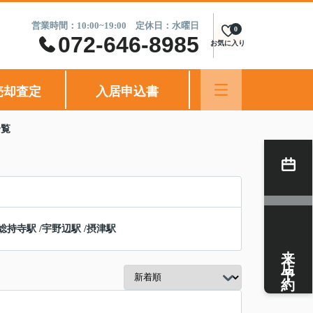
営業時間：10:00~19:00 定休日：水曜日
0
072-646-8985
お気に入り
売却査定
入居申込書
一覧
総持寺駅
/
宇野辺駅
/
摂津駅
来店予約