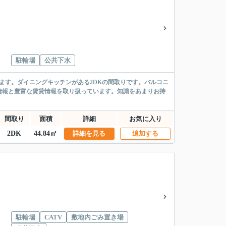
駐輪場
公共下水
ます。ダイニングキッチンがある2DKの間取りです。バルコニ
情報と豊富な賃貸情報を取り扱っています。知識をあまりお持
間取り
面積
詳細
お気に入り
2DK
44.84㎡
詳細を見る
追加する
駐輪場
CATV
敷地内ごみ置き場