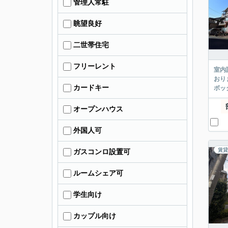
管理人常駐
眺望良好
二世帯住宅
フリーレント
室内
おり
カードキー
ボッ
オープンハウス
外国人可
賃貸
ガスコンロ設置可
ルームシェア可
学生向け
カップル向け