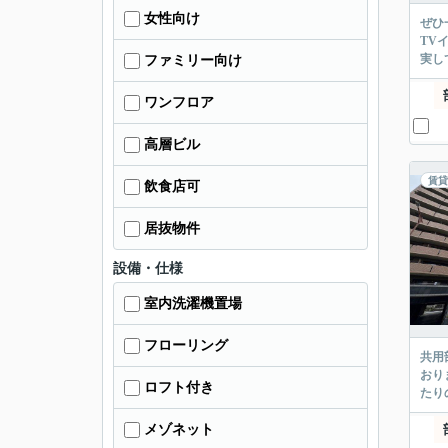
女性向け
ぜひ
TV
実し
ファミリー向け
ワンフロア
高層ビル
賃貸
飲食店可
居抜物件
設備・仕様
室内洗濯機置場
フローリング
共用
おり
ロフト付き
たり
メゾネット