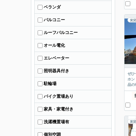
ベランダ
バルコニー
賃貸
ルーフバルコニー
オール電化
エレベーター
照明器具付き
ぜひ
ホン
駐輪場
品の
バイク置場あり
家具・家電付き
洗濯機置場有
賃貸
個別空調