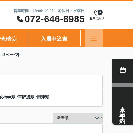
営業時間：10:00~19:00 定休日：水曜日
0
072-646-8985
お気に入り
売却査定
入居申込書
3ページ目
総持寺駅
/
宇野辺駅
/
摂津駅
来店予約