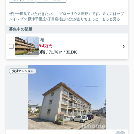
ぜひ一度見ていただきたい、「グローリウス長野」です。近くにはセブ
ンイレブン 摂津千里丘6丁目店(徒歩6分)がありちょっと...
もっと見る
募集中の部屋
3階
9.4万円
3階 / 71.76㎡ / 3LDK
賃貸マンション