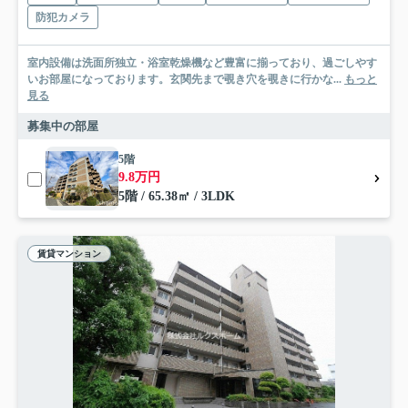
防犯カメラ
室内設備は洗面所独立・浴室乾燥機など豊富に揃っており、過ごしやす
いお部屋になっております。玄関先まで覗き穴を覗きに行かな...
もっと
見る
募集中の部屋
5階
9.8万円
5階 / 65.38㎡ / 3LDK
賃貸マンション