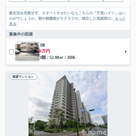
新生活を失敗せず、スタートさせたいならこちらの「千里ハイツ」はい
かがでしょうか。朝や就寝前がラクラクの、独立した洗面所の...
もっと
見る
募集中の部屋
3階
6万円
3階 / 52.00㎡ / 3DK
賃貸マンション