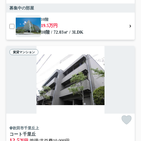
募集中の部屋
10階
19.5万円
10階 / 72.03㎡ / 3LDK
賃貸マンション
吹田市千里丘上
コート千里丘
12.5
万円
管理/共益費10,000円