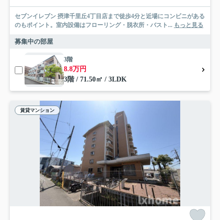
セブンイレブン 摂津千里丘4丁目店まで徒歩4分と近場にコンビニがある
のもポイント。室内設備はフローリング・脱衣所・バスト...
もっと見る
募集中の部屋
3階
8.8万円
3階 / 71.50㎡ / 3LDK
賃貸マンション