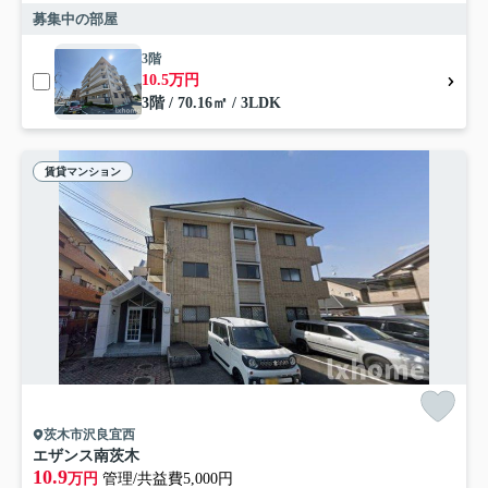
募集中の部屋
3階
10.5万円
3階 / 70.16㎡ / 3LDK
賃貸マンション
茨木市沢良宜西
エザンス南茨木
10.9
万円
管理/共益費5,000円