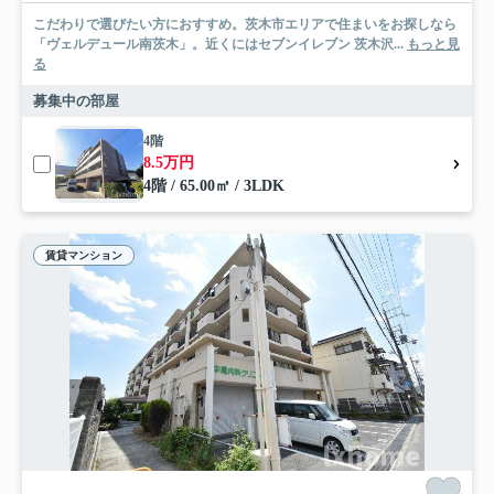
こだわりで選びたい方におすすめ。茨木市エリアで住まいをお探しなら
「ヴェルデュール南茨木」。近くにはセブンイレブン 茨木沢...
もっと見
る
募集中の部屋
4階
8.5万円
4階 / 65.00㎡ / 3LDK
賃貸マンション