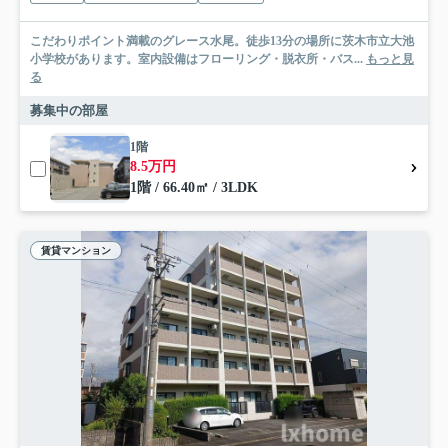
こだわりポイント満載のグレース水尾。徒歩13分の場所に茨木市立大池
小学校があります。室内設備はフローリング・脱衣所・バス...
もっと見
る
募集中の部屋
1階
8.5万円
1階 / 66.40㎡ / 3LDK
賃貸マンション