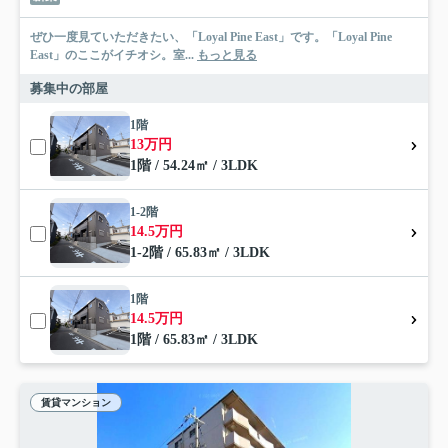
ぜひ一度見ていただきたい、「Loyal Pine East」です。「Loyal Pine
East」のここがイチオシ。室...
もっと見る
募集中の部屋
1階
13万円
1階 / 54.24㎡ / 3LDK
1-2階
14.5万円
1-2階 / 65.83㎡ / 3LDK
1階
14.5万円
1階 / 65.83㎡ / 3LDK
賃貸マンション