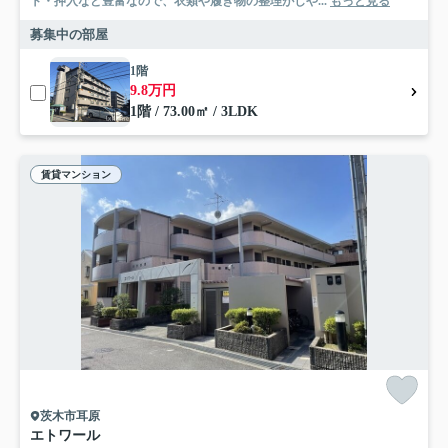
ト・押入など豊富なので、衣類や履き物の整理がしや...
もっと見る
募集中の部屋
1階
9.8万円
1階 / 73.00㎡ / 3LDK
賃貸マンション
茨木市耳原
エトワール