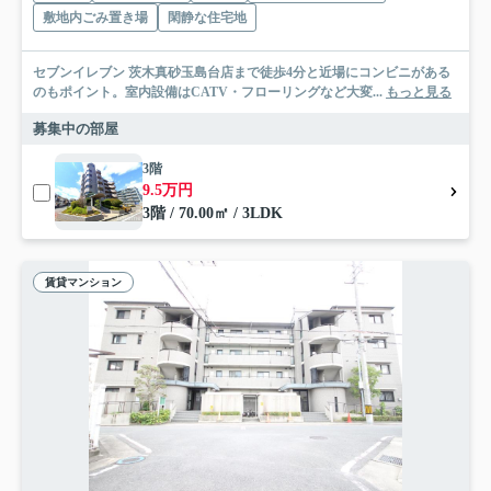
敷地内ごみ置き場
閑静な住宅地
セブンイレブン 茨木真砂玉島台店まで徒歩4分と近場にコンビニがある
のもポイント。室内設備はCATV・フローリングなど大変...
もっと見る
募集中の部屋
3階
9.5万円
3階 / 70.00㎡ / 3LDK
賃貸マンション