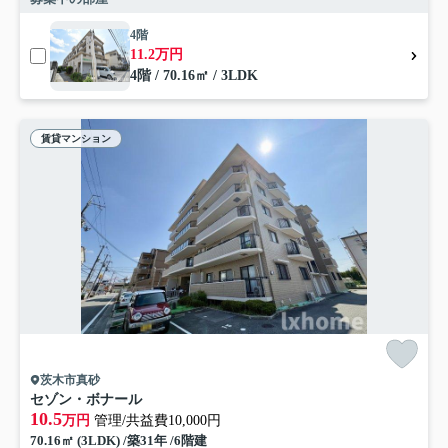
4階
11.2万円
4階 / 70.16㎡ / 3LDK
賃貸マンション
茨木市真砂
セゾン・ボナール
10.5
万円
管理/共益費10,000円
70.16㎡ (3LDK) /築31年 /6階建