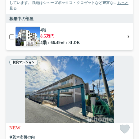
しています。収納はシューズボックス・クロゼットなど豊富な...
もっと
見る
募集中の部屋
4階
8.5万円
4階 / 66.49㎡ / 3LDK
賃貸マンション
NEW
茨木市橋の内