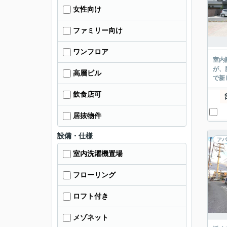
女性向け
ファミリー向け
ワンフロア
室内
が、
高層ビル
で新
飲食店可
居抜物件
設備・仕様
アパ
室内洗濯機置場
フローリング
ロフト付き
メゾネット