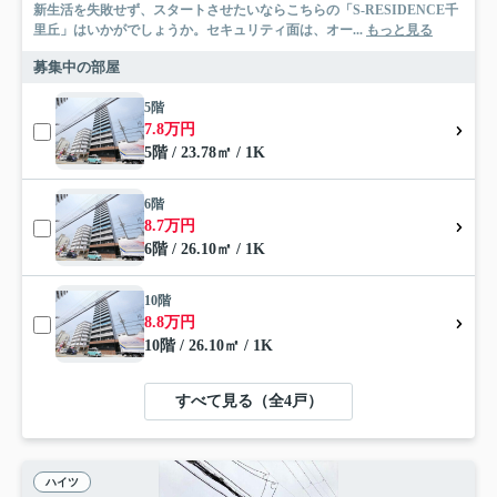
新生活を失敗せず、スタートさせたいならこちらの「S-RESIDENCE千
里丘」はいかがでしょうか。セキュリティ面は、オー...
もっと見る
募集中の部屋
5階
7.8万円
5階 / 23.78㎡ / 1K
6階
8.7万円
6階 / 26.10㎡ / 1K
10階
8.8万円
10階 / 26.10㎡ / 1K
すべて見る（全4戸）
ハイツ