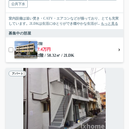
公共下水
室内設備は追い焚き・CATV・エアコンなどが揃っており、とても充実
しています。2LDKは生活にゆとりができ穏やかな生活が...
もっと見る
募集中の部屋
2階
7.4万円
2階 / 58.32㎡ / 2LDK
アパート