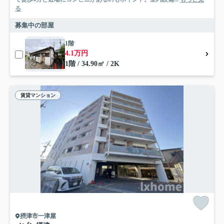
る
募集中の部屋
1階
4.1万円
1階 / 34.90㎡ / 2K
賃貸マンション
摂津市一津屋