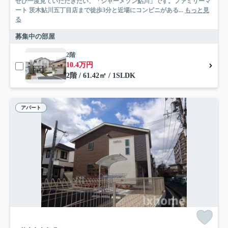
ぜひ一度見ていただきたい、「シャーメゾン鮎川」です。ファミリーマ
ート 茨木鮎川五丁目店まで徒歩3分と近場にコンビニがある...
もっと見
る
募集中の部屋
2階
10.4万円
2階 / 61.42㎡ / 1SLDK
アパート