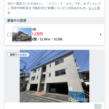
ぜひ一度見ていただきたい、「メゾン・ド・ユウ」です。セブンイレブ
ン 茨木中村町店まで徒歩5分と近場にコンビニがあるのもポ...
もっと見
る
募集中の部屋
1階
7.2万円
1階 / 32.80㎡ / 1LDK
賃貸マンション