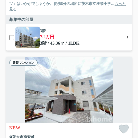
ツ」はいかがでしょうか。徒歩8分の場所に茨木市立庄栄小学...
もっと
見る
募集中の部屋
3階
7.2万円
3階 / 45.36㎡ / 1LDK
賃貸マンション
NEW
茨木市南安威