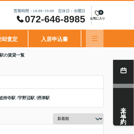
営業時間：10:00~19:00 定休日：水曜日
0
072-646-8985
お気に入り
売却査定
入居申込書
津駅の賃貸一覧
総持寺駅
/
宇野辺駅
/
摂津駅
来店予約