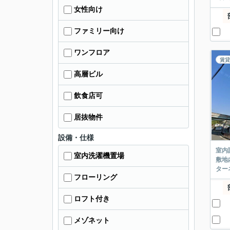
女性向け
ファミリー向け
ワンフロア
賃貸
高層ビル
飲食店可
居抜物件
設備・仕様
室内
室内洗濯機置場
敷地
ター
フローリング
ロフト付き
メゾネット