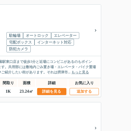
駐輪場
オートロック
エレベーター
宅配ボックス
インターネット対応
防犯カメラ
正雀駅東口店まで徒歩3分と近場にコンビニがあるのもポイン
ます。共用部には敷地内ごみ置き場・エレベータ・バイク置場
ご紹介したい街があります。それは摂津市...
もっと見る
間取り
面積
詳細
お気に入り
1K
23.24㎡
詳細を見る
追加する