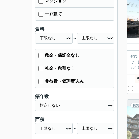
マンション
一戸建て
賃料
～
敷金・保証金なし
ぜひ
で、
も可
礼金・敷引なし
共益費・管理費込み
築年数
賃貸
面積
～