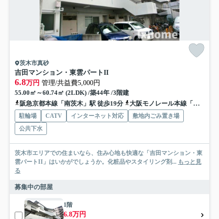
茨木市真砂
吉田マンション・東雲パートII
6.8
万円
管理/共益費5,000円
55.00㎡～60.74㎡ (2LDK) /築44年 /3階建
阪急京都本線「南茨木」駅 徒歩19分
大阪モノレール本線「沢良宜」駅 徒歩22分
駐輪場
CATV
インターネット対応
敷地内ごみ置き場
公共下水
茨木市エリアでの住まいなら、住み心地も快適な「吉田マンション・東
雲パートII」はいかがでしょうか。化粧品やスタイリング剤...
もっと見
る
募集中の部屋
1階
6.8万円