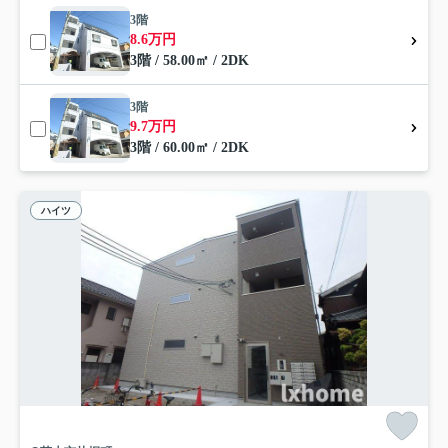
3階
8.6万円
3階 / 58.00㎡ / 2DK
3階
9.7万円
3階 / 60.00㎡ / 2DK
ハイツ