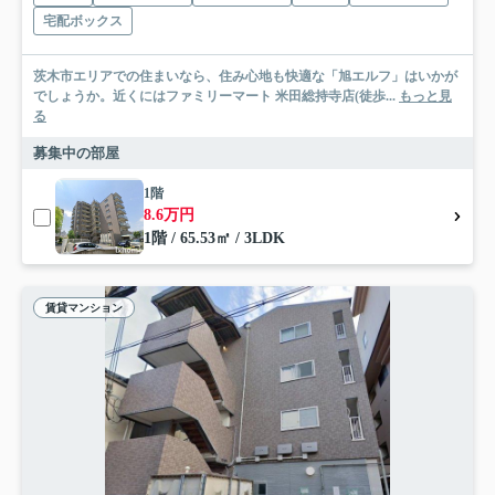
宅配ボックス
茨木市エリアでの住まいなら、住み心地も快適な「旭エルフ」はいかが
でしょうか。近くにはファミリーマート 米田総持寺店(徒歩...
もっと見
る
募集中の部屋
1階
8.6万円
1階 / 65.53㎡ / 3LDK
賃貸マンション