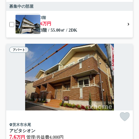
募集中の部屋
3階
6万円
3階 / 55.00㎡ / 2DK
アパート
茨木市水尾
アビタシオン
7.6
万円
管理/共益費4,000円