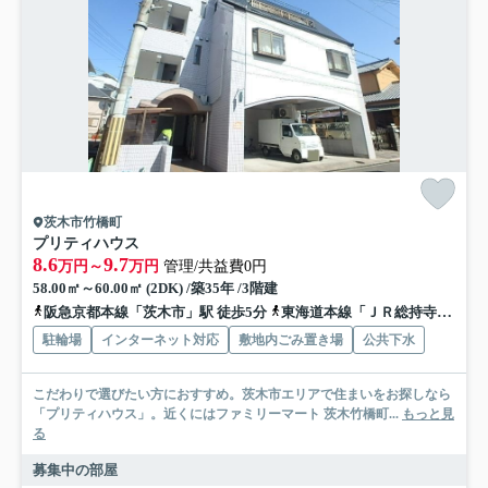
茨木市竹橋町
プリティハウス
8.6
9.7
万円～
万円
管理/共益費0円
58.00㎡～60.00㎡ (2DK) /築35年 /3階建
阪急京都本線「茨木市」駅 徒歩5分
東海道本線「ＪＲ総持寺」駅 徒歩15分
駐輪場
インターネット対応
敷地内ごみ置き場
公共下水
こだわりで選びたい方におすすめ。茨木市エリアで住まいをお探しなら
「プリティハウス」。近くにはファミリーマート 茨木竹橋町...
もっと見
る
募集中の部屋