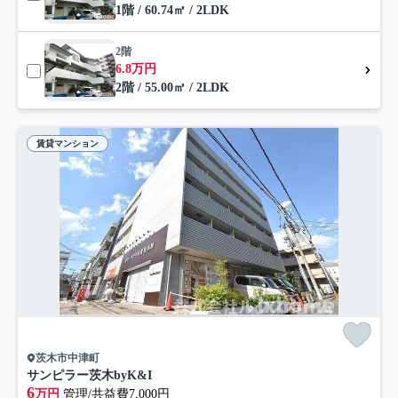
1階 / 60.74㎡ / 2LDK
2階
6.8万円
2階 / 55.00㎡ / 2LDK
賃貸マンション
茨木市中津町
サンピラー茨木byK&I
6
万円
管理/共益費7,000円