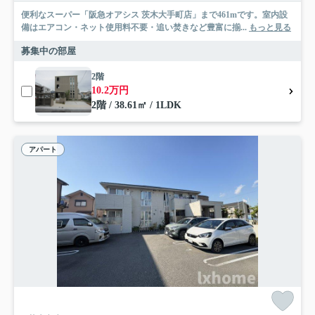
便利なスーパー「阪急オアシス 茨木大手町店」まで461mです。室内設
備はエアコン・ネット使用料不要・追い焚きなど豊富に揃...
もっと見る
募集中の部屋
2階
10.2万円
2階 / 38.61㎡ / 1LDK
アパート