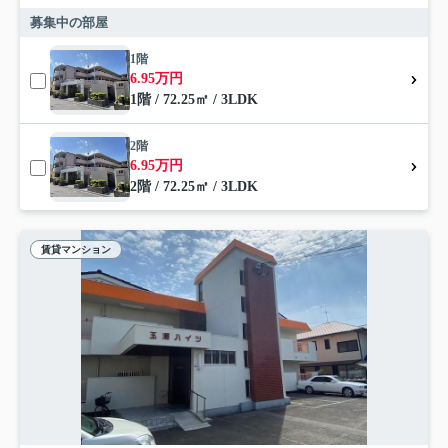
募集中の部屋
1階
6.95万円
1階 / 72.25㎡ / 3LDK
2階
6.95万円
2階 / 72.25㎡ / 3LDK
賃貸マンション