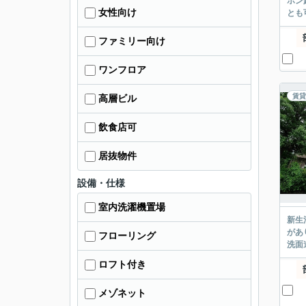
ホン
女性向け
とも
ファミリー向け
ワンフロア
賃貸
高層ビル
飲食店可
居抜物件
設備・仕様
室内洗濯機置場
新生
があ
フローリング
洗面
ロフト付き
メゾネット