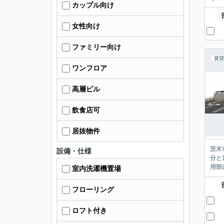
カップル向け
女性向け
ファミリー向け
賃貸
ワンフロア
高層ビル
飲食店可
居抜物件
茨木
設備・仕様
分と
用部
室内洗濯機置場
フローリング
ロフト付き