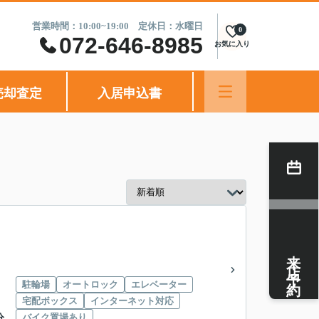
営業時間：10:00~19:00 定休日：水曜日
0
072-646-8985
お気に入り
売却査定
入居申込書
来店予約
駐輪場
オートロック
エレベーター
宅配ボックス
インターネット対応
バイク置場あり
分