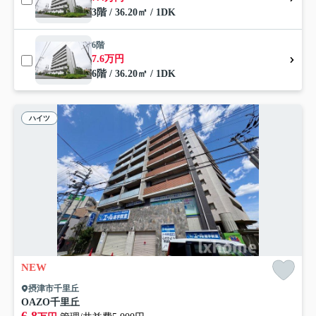
3階 / 36.20㎡ / 1DK
6階
7.6万円
6階 / 36.20㎡ / 1DK
ハイツ
NEW
摂津市千里丘
OAZO千里丘