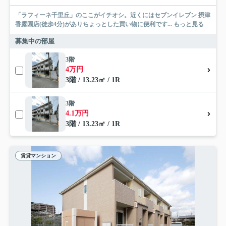
「ラフィーネ千里丘」のここがイチオシ。近くにはセブンイレブン 摂津
香露園店(徒歩4分)がありちょっとした買い物に便利です...
もっと見る
募集中の部屋
3階
4万円
3階 / 13.23㎡ / 1R
3階
4.1万円
3階 / 13.23㎡ / 1R
賃貸マンション