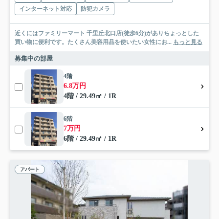
インターネット対応
防犯カメラ
近くにはファミリーマート 千里丘北口店(徒歩6分)がありちょっとした
買い物に便利です。たくさん美容用品を使いたい女性にお...
もっと見る
募集中の部屋
4階
6.8万円
4階 / 29.49㎡ / 1R
6階
7万円
6階 / 29.49㎡ / 1R
アパート