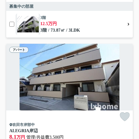
募集中の部屋
3階
12.5万円
3階 / 73.87㎡ / 3LDK
アパート
吹田市岸部中
ALEGRIA岸辺
8.1
万円
管理/共益費3,500円