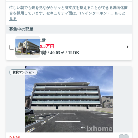
忙しい朝でも鏡を見ながらサッと身支度を整えることができる洗面化粧
台を採用しています。セキュリティ面は、TVインターホン・...
もっと
見る
募集中の部屋
1階
9.3万円
1階 / 40.03㎡ / 1LDK
賃貸マンション
NEW