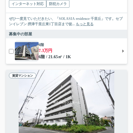
インターネット対応
防犯カメラ
ぜひ一度見ていただきたい、「SOLASIA residence 千里丘」です。セブ
ンイレブン 摂津千里丘東1丁目店まで徒...
もっと見る
募集中の部屋
6階
7.3万円
6階 / 21.65㎡ / 1K
賃貸マンション