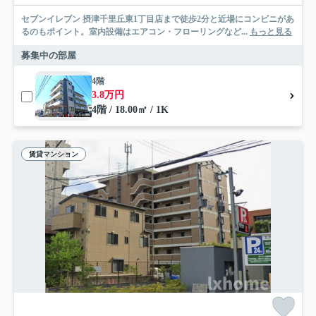
セブンイレブン 摂津千里丘東1丁目店まで徒歩2分と近場にコンビニがあ
るのもポイント。室内設備はエアコン・フローリングなど...
もっと見る
募集中の部屋
4階
3.8万円
4階 / 18.00㎡ / 1K
賃貸マンション