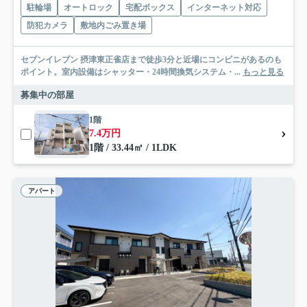
駐輪場
オートロック
宅配ボックス
インターネット対応
防犯カメラ
敷地内ごみ置き場
セブンイレブン 摂津東正雀店まで徒歩3分と近場にコンビニがあるのも
ポイント。室内設備はシャッター・24時間換気システム・...
もっと見る
募集中の部屋
1階
7.4万円
1階 / 33.44㎡ / 1LDK
アパート