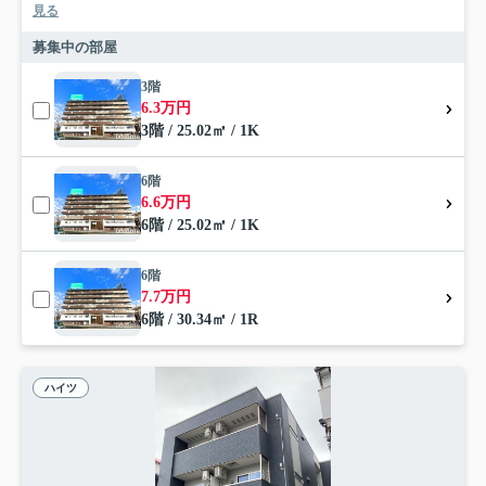
見る
募集中の部屋
3階
6.3万円
3階 / 25.02㎡ / 1K
6階
6.6万円
6階 / 25.02㎡ / 1K
6階
7.7万円
6階 / 30.34㎡ / 1R
ハイツ