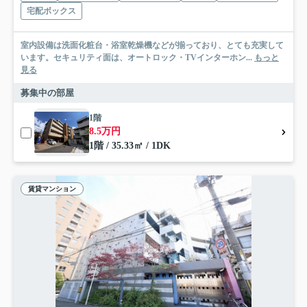
宅配ボックス
室内設備は洗面化粧台・浴室乾燥機などが揃っており、とても充実して
います。セキュリティ面は、オートロック・TVインターホン...
もっと
見る
募集中の部屋
1階
8.5万円
1階 / 35.33㎡ / 1DK
賃貸マンション