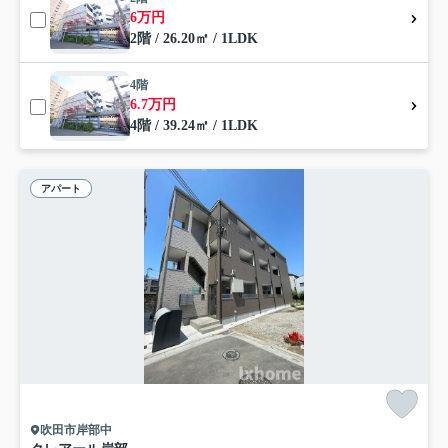
6万円
2階 / 26.20㎡ / 1LDK
4階
6.7万円
4階 / 39.24㎡ / 1LDK
アパート
吹田市岸部中