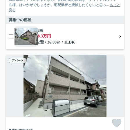
Ｂ棟」はいかがでしょうか。宅配業者と接触したくないと思っ...
もっと
見る
募集中の部屋
2階
8.3万円
2階 / 36.00㎡ / 1LDK
アパート