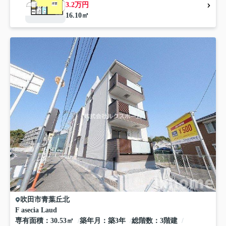
3.2万円
16.10㎡
吹田市
青葉丘北
F asecia Laud
専有面積
30.53㎡
築年月
築3年
総階数
3階建