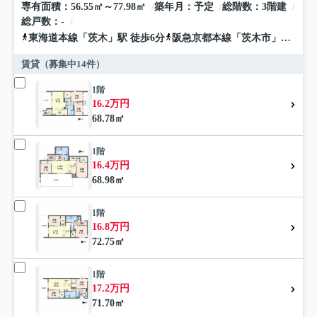
専有面積
56.55㎡～77.98㎡
築年月
予定
総階数
3階建
総戸数
-
東海道本線
「
茨木
」駅 徒歩6分
阪急京都本線
「
茨木市
」駅 徒歩19分
賃貸（募集中
14
件）
1階
16.2万円
68.78㎡
1階
16.4万円
68.98㎡
1階
16.8万円
72.75㎡
1階
17.2万円
71.70㎡