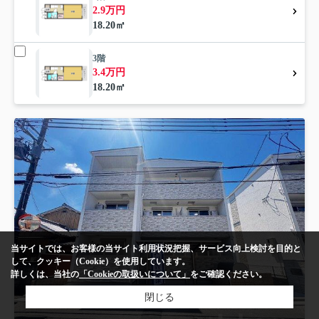
2.9万円
18.20㎡
3階
3.4万円
18.20㎡
当サイトでは、お客様の当サイト利用状況把握、サービス向上検討を目的と
して、クッキー（Cookie）を使用しています。
詳しくは、当社の
「Cookieの取扱いについて」
をご確認ください。
閉じる