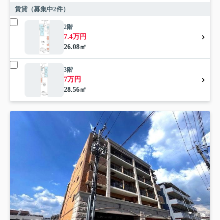
賃貸（募集中
2
件）
2階
7.4万円
26.08㎡
3階
7万円
28.56㎡