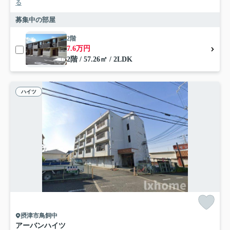
る
募集中の部屋
2階
7.6万円
2階 / 57.26㎡ / 2LDK
ハイツ
摂津市鳥飼中
アーバンハイツ