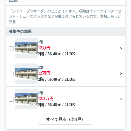
「ジェイ プラサーダ」のここがイチオシ。収納はウォークインクロゼ
ット・シューズボックスなどが備え付けられているので、衣類...
もっと
見る
募集中の部屋
2階
12万円
2階 / 56.48㎡ / 2LDK
2階
12万円
2階 / 56.48㎡ / 2LDK
2階
12.2万円
2階 / 56.48㎡ / 2LDK
すべて見る（全4戸）