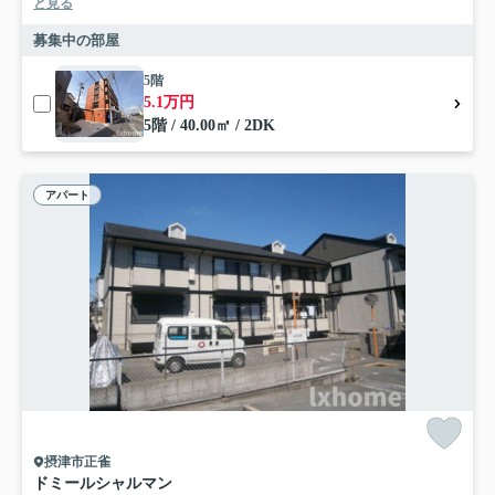
と見る
募集中の部屋
5階
5.1万円
5階 / 40.00㎡ / 2DK
アパート
摂津市正雀
ドミールシャルマン