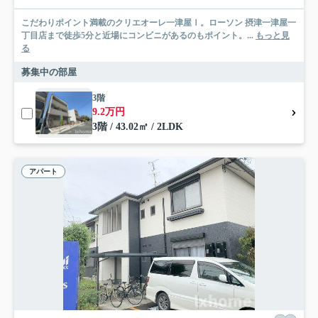
こだわりポイント満載のクリエオーレ一津屋Ⅰ。ローソン 摂津一津屋一
丁目店まで徒歩5分と近場にコンビニがあるのもポイント。...
もっと見
る
募集中の部屋
3階
9.2万円
3階 / 43.02㎡ / 2LDK
アパート