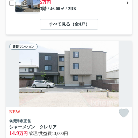
5万円
3階 / 46.00㎡ / 2DK
すべて見る（全4戸）
賃貸マンション
NEW
摂津市正雀
シャーメゾン クレリア
14.9
万円
管理/共益費13,000円