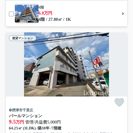
4階
6.8万円
4階 / 27.80㎡ / 1K
賃貸マンション
摂津市千里丘
パールマンション
9.5
万円
管理/共益費5,000円
64.25㎡ (3LDK) /築38年 /7階建