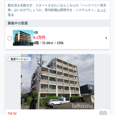
新生活を失敗せず、スタートさせたいならこちらの「ハックベリー茨木
南」はいかがでしょうか。室内設備は照明付き・システムキッ...
もっと
見る
募集中の部屋
4階
6.5万円
4階 / 35.60㎡ / 1DK
賃貸マンション
NEW