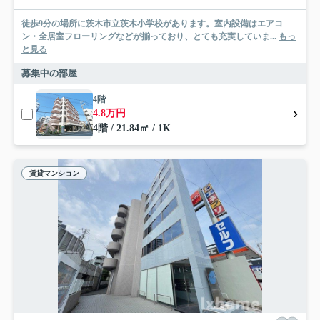
徒歩9分の場所に茨木市立茨木小学校があります。室内設備はエアコ
ン・全居室フローリングなどが揃っており、とても充実していま...
もっ
と見る
募集中の部屋
4階
4.8万円
4階 / 21.84㎡ / 1K
賃貸マンション