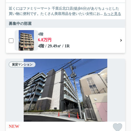
近くにはファミリーマート 千里丘北口店(徒歩6分)がありちょっとした
買い物に便利です。たくさん美容用品を使いたい女性にお...
もっと見る
募集中の部屋
4階
6.8万円
4階 / 29.49㎡ / 1R
賃貸マンション
NEW