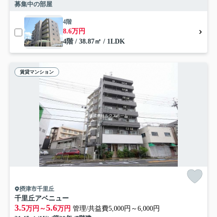
募集中の部屋
4階
8.6万円
4階 / 38.87㎡ / 1LDK
賃貸マンション
摂津市千里丘
千里丘アベニュー
3.5
5.6
万円～
万円
管理/共益費5,000円～6,000円