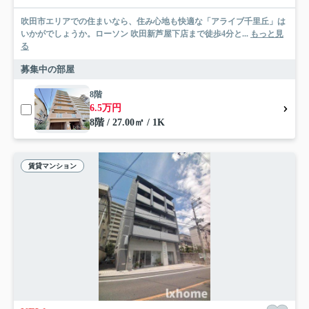
吹田市エリアでの住まいなら、住み心地も快適な「アライブ千里丘」は
いかがでしょうか。ローソン 吹田新芦屋下店まで徒歩4分と...
もっと見
る
募集中の部屋
8階
6.5万円
8階 / 27.00㎡ / 1K
賃貸マンション