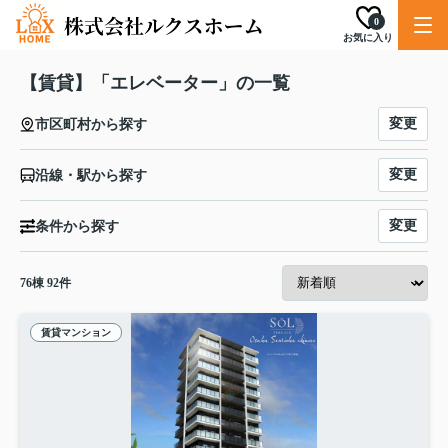
0
お気に入り
【賃貸】「エレベーター」の一覧
変更
市区町村から探す
変更
沿線・駅から探す
変更
条件から探す
76
棟
92
件
賃貸マンション