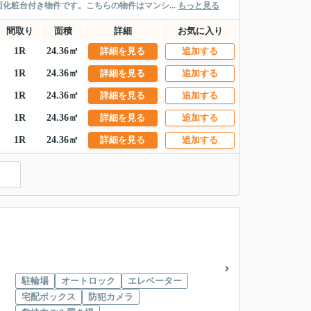
化粧台付き物件です。こちらの物件はマンシ...
もっと見る
間取り
面積
詳細
お気に入り
1R
24.36㎡
詳細を見る
追加する
1R
24.36㎡
詳細を見る
追加する
1R
24.36㎡
詳細を見る
追加する
1R
24.36㎡
詳細を見る
追加する
1R
24.36㎡
詳細を見る
追加する
駐輪場
オートロック
エレベーター
宅配ボックス
防犯カメラ