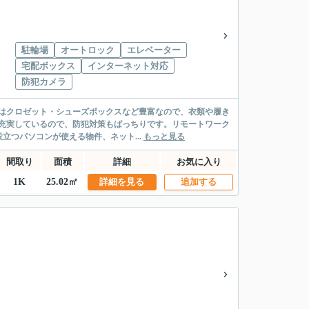
駐輪場
オートロック
エレベーター
宅配ボックス
インターネット対応
防犯カメラ
納はクロゼット・シューズボックスなど豊富なので、衣類や履き
充実しているので、防犯対策もばっちりです。リモートワーク
つパソコンが使える物件、ネット...
もっと見る
間取り
面積
詳細
お気に入り
1K
25.02㎡
詳細を見る
追加する