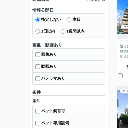
情報公開日
指定しない
本日
3日以内
1週間以内
画像・動画あり
近く
物の
画像あり
や入
動画あり
パノラマあり
アパ
条件
条件
ペット飼育可
ペット専用設備