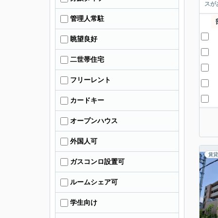
スが
管理人常駐
眺望良好
二世帯住宅
フリーレント
カードキー
オープンハウス
外国人可
賃貸
ガスコンロ設置可
ルームシェア可
学生向け