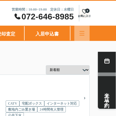
営業時間：10:00~19:00 定休日：水曜日
0
072-646-8985
お気に入り
売却査定
入居申込書
来店予約
CATV
宅配ボックス
インターネット対応
敷地内ごみ置き場
24時間有人管理
公共下水