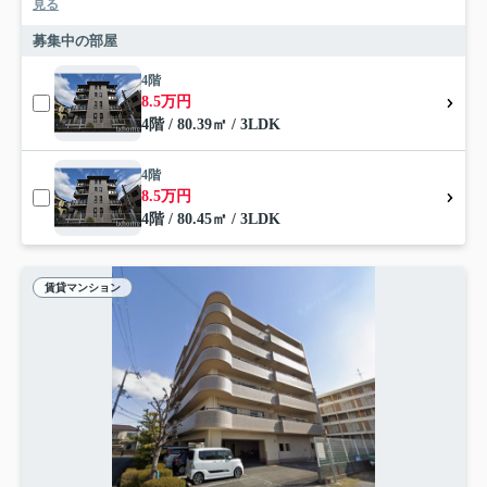
見る
募集中の部屋
4階
8.5万円
4階 / 80.39㎡ / 3LDK
4階
8.5万円
4階 / 80.45㎡ / 3LDK
賃貸マンション