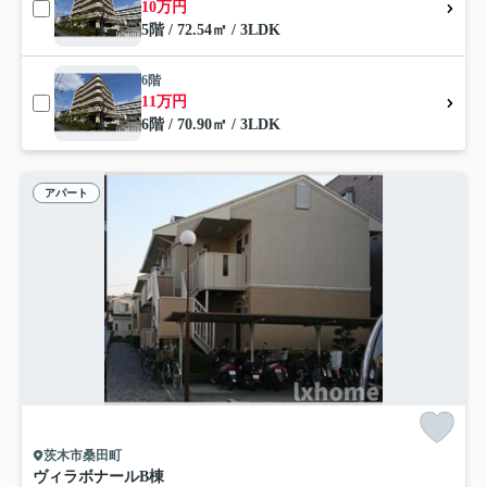
10万円
5階 / 72.54㎡ / 3LDK
6階
11万円
6階 / 70.90㎡ / 3LDK
アパート
茨木市桑田町
ヴィラボナールB棟