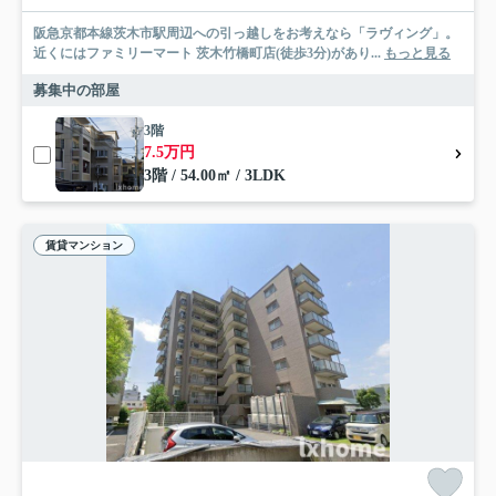
阪急京都本線茨木市駅周辺への引っ越しをお考えなら「ラヴィング」。
近くにはファミリーマート 茨木竹橋町店(徒歩3分)があり...
もっと見る
募集中の部屋
3階
7.5万円
3階 / 54.00㎡ / 3LDK
賃貸マンション