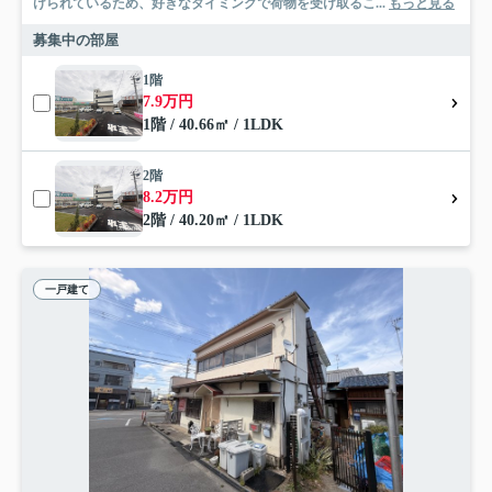
けられているため、好きなタイミングで荷物を受け取るこ...
もっと見る
募集中の部屋
1階
7.9万円
1階 / 40.66㎡ / 1LDK
2階
8.2万円
2階 / 40.20㎡ / 1LDK
一戸建て