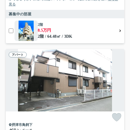
見る
募集中の部屋
2階
8.5万円
2階 / 64.48㎡ / 3DK
アパート
摂津市鳥飼下