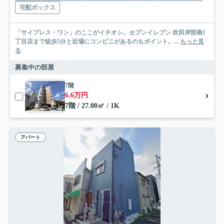
宅配ボックス
「サイプレス・ワン」のここがイチオシ。セブンイレブン 吹田岸部南1
丁目店まで徒歩5分と近場にコンビニがあるのもポイント。...
もっと見
る
募集中の部屋
7階
6.6万円
7階 / 27.00㎡ / 1K
アパート