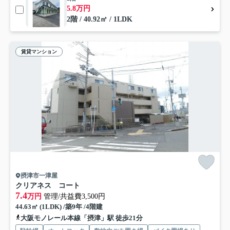
5.8万円
2階 / 40.92㎡ / 1LDK
賃貸マンション
摂津市一津屋
クリアネス コート
7.4
万円
管理/共益費3,500円
44.63㎡ (1LDK) /築9年 /4階建
大阪モノレール本線「摂津」駅 徒歩21分