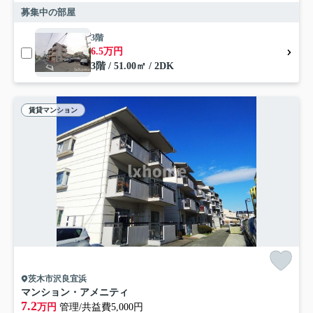
募集中の部屋
3階
6.5万円
3階 / 51.00㎡ / 2DK
賃貸マンション
茨木市沢良宜浜
マンション・アメニティ
7.2
万円
管理/共益費5,000円