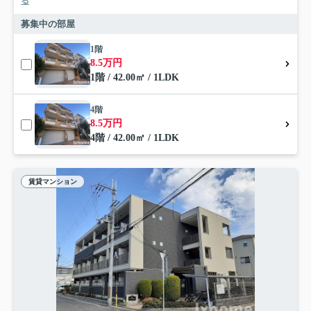
る
募集中の部屋
1階
8.5万円
1階 / 42.00㎡ / 1LDK
4階
8.5万円
4階 / 42.00㎡ / 1LDK
賃貸マンション