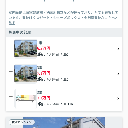
室内設備は浴室乾燥機・洗面所独立などが揃っており、とても充実して
います。収納はクロゼット・シューズボックス・全居室収納な...
もっと
見る
募集中の部屋
1階
6.5万円
1階 / 40.04㎡ / 1R
3階
7.1万円
3階 / 40.04㎡ / 1R
3階
7.7万円
3階 / 45.38㎡ / 1LDK
賃貸マンション