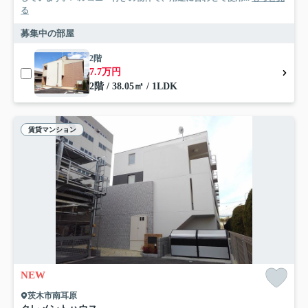
る
募集中の部屋
2階
7.7万円
2階 / 38.05㎡ / 1LDK
賃貸マンション
NEW
茨木市南耳原