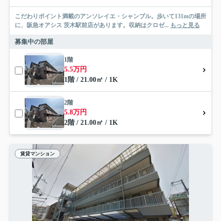
こだわりポイント満載のアンソレイエ・シャンブル。歩いて131mの場所
に、阪急オアシス 茨木駅前店があります。収納はクロゼ...
もっと見る
募集中の部屋
1階
5.5万円
1階 / 21.00㎡ / 1K
2階
5.8万円
2階 / 21.00㎡ / 1K
賃貸マンション