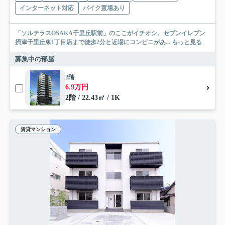
インターネット対応
バイク置場あり
「ソルテラスOSAKA千里丘駅前」のここがイチオシ。セブンイレブン
摂津千里丘東1丁目店まで徒歩2分と近場にコンビニがあ...
もっと見る
募集中の部屋
2階
6.9万円
2階 / 22.43㎡ / 1K
賃貸マンション