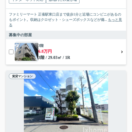
ファミリーマート 正雀駅東口店まで徒歩1分と近場にコンビニがあるの
もポイント。収納はクロゼット・シューズボックスなどが備...
もっと見
る
募集中の部屋
3階
6.8万円
3階 / 29.03㎡ / 1R
賃貸マンション