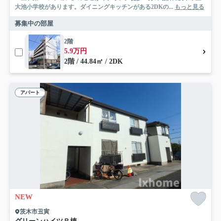
大池小学校があります。ダイニングキッチンがある2DKの...
もっと見る
募集中の部屋
2階
5.9万円
2階 / 44.84㎡ / 2DK
アパート
NEW
茨木市丑寅