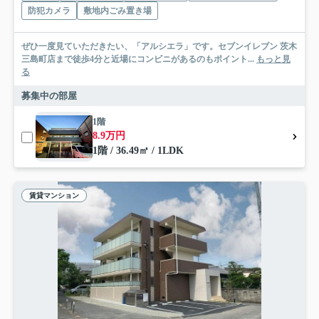
防犯カメラ
敷地内ごみ置き場
ぜひ一度見ていただきたい、「アルシエラ」です。セブンイレブン 茨木
三島町店まで徒歩4分と近場にコンビニがあるのもポイント...
もっと見
る
募集中の部屋
1階
8.9万円
1階 / 36.49㎡ / 1LDK
賃貸マンション