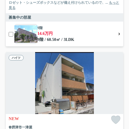
ロゼット・シューズボックスなどが備え付けられているので、...
もっと
見る
募集中の部屋
9階
14.6万円
9階 / 60.50㎡ / 3LDK
ハイツ
NEW
摂津市一津屋