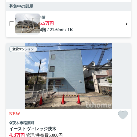
募集中の部屋
4階
5.5万円
4階 / 21.60㎡ / 1K
賃貸マンション
NEW
茨木市稲葉町
イーストヴィレッジ茨木
4.3
万円
管理/共益費5,000円