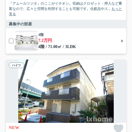
「アムールツジタ」のここがイチオシ。収納はクロゼット・押入など豊
富なので、広々と空間を利用することも可能です。化粧品やス...
もっと
見る
募集中の部屋
4階
7.2万円
4階 / 71.00㎡ / 3LDK
ハイツ
NEW