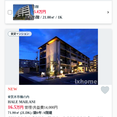
5階
5.8万円
5階 / 21.00㎡ / 1K
賃貸マンション
NEW
茨木市橋の内
HALE MAILANI
16.5
万円
管理/共益費14,000円
71.90㎡ (2LDK) /築6年 /4階建