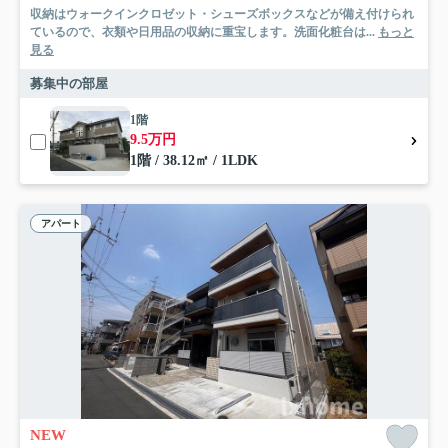
収納はウォークインクロゼット・シューズボックスなどが備え付けられ
ているので、衣類や日用品の収納に重宝します。洗面化粧台は...
もっと
見る
募集中の部屋
1階
9.5万円
1階 / 38.12㎡ / 1LDK
アパート
NEW