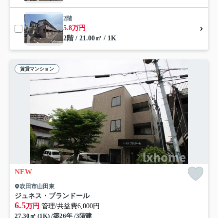
2階
5.8万円
2階 / 21.00㎡ / 1K
賃貸マンション
NEW
吹田市山田東
ジュネス・ブランドール
6.5
万円
管理/共益費6,000円
27.30㎡ (1K) /築26年 /3階建