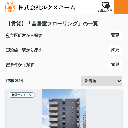
0
お気に入り
【賃貸】「全居室フローリング」の一覧
変更
市区町村から探す
変更
沿線・駅から探す
変更
条件から探す
175
棟
269
件
賃貸マンション