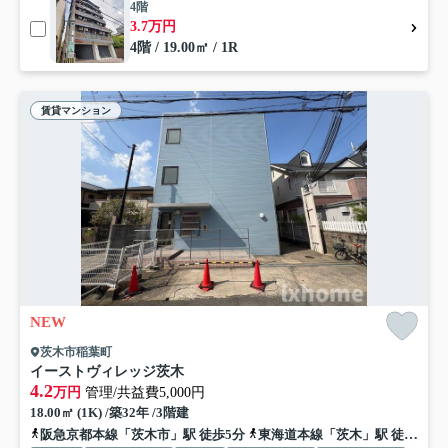
4階
3.7万円
4階 / 19.00㎡ / 1R
賃貸マンション
NEW
茨木市稲葉町
イーストヴィレッジ茨木
4.2
万円
管理/共益費5,000円
18.00㎡ (1K) /築32年 /3階建
阪急京都本線「茨木市」駅 徒歩5分
東海道本線「茨木」駅 徒歩20分