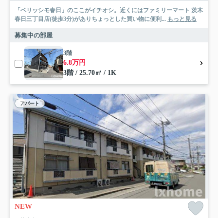
「ベリッシモ春日」のここがイチオシ。近くにはファミリーマート 茨木
春日三丁目店(徒歩3分)がありちょっとした買い物に便利...
もっと見る
募集中の部屋
3階
6.8万円
3階 / 25.70㎡ / 1K
アパート
NEW