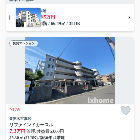
4階
8.5万円
4階 / 66.49㎡ / 3LDK
賃貸マンション
NEW
茨木市真砂
リファインドカースル
7.3
万円
管理/共益費6,000円
55.30㎡ (2LDK) /築36年 /4階建