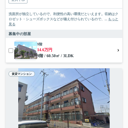
洗面所が独立しているので、利便性の高い環境だといえます。収納はク
ロゼット・シューズボックスなどが備え付けられているので、...
もっと
見る
募集中の部屋
9階
14.6万円
9階 / 60.50㎡ / 3LDK
賃貸マンション