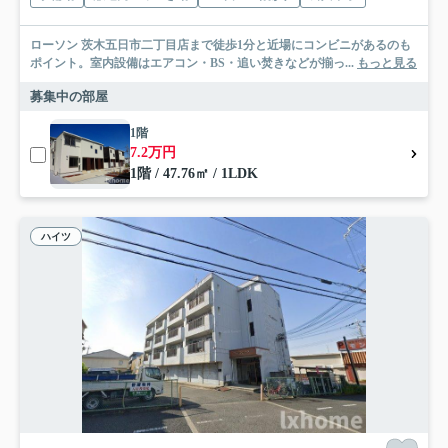
ローソン 茨木五日市二丁目店まで徒歩1分と近場にコンビニがあるのも
ポイント。室内設備はエアコン・BS・追い焚きなどが揃っ...
もっと見る
募集中の部屋
1階
7.2万円
1階 / 47.76㎡ / 1LDK
ハイツ