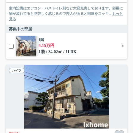
室内設備はエアコン・バストイレ別など大変充実しております。部屋に
物が溢れてると見苦しく感じるので押入があると部屋をスッキ...
もっと
見る
募集中の部屋
1階
4.15万円
1階 / 34.02㎡ / 1LDK
ハイツ