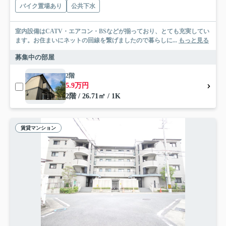
バイク置場あり
公共下水
室内設備はCATV・エアコン・BSなどが揃っており、とても充実してい
ます。お住まいにネットの回線を繋げましたので暮らしに...
もっと見る
募集中の部屋
2階
5.9万円
2階 / 26.71㎡ / 1K
賃貸マンション