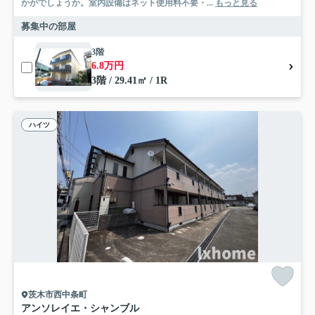
かがでしょうか。室内設備はネット使用料不要・...
もっと見る
募集中の部屋
3階
6.8万円
3階 / 29.41㎡ / 1R
ハイツ
茨木市西中条町
アンソレイエ・シャンブル