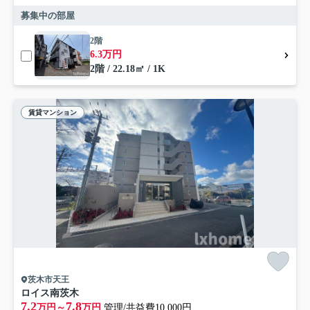
募集中の部屋
2階
6.3万円
2階 / 22.18㎡ / 1K
賃貸マンション
茨木市天王
ロイス南茨木
7.2
7.8
万円～
万円
管理/共益費10,000円