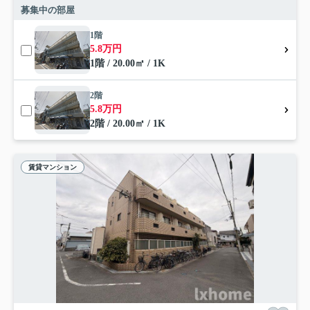
募集中の部屋
1階
5.8万円
1階 / 20.00㎡ / 1K
2階
5.8万円
2階 / 20.00㎡ / 1K
賃貸マンション