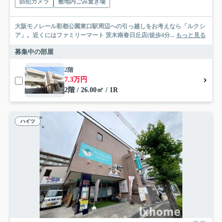
防犯カメラ
敷地内ごみ置き場
大阪モノレール彩都公園東口駅周辺への引っ越しをお考えなら「ルクシ
ア」。近くにはファミリーマート 茨木南春日丘店(徒歩4分...
もっと見る
募集中の部屋
2階
7.3万円
2階 / 26.00㎡ / 1R
ハイツ