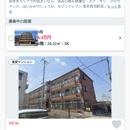
茨木市エリアでの住まいなら、住み心地も快適な「エク・サン・プロヴ
ァンス」はいかがでしょうか。セブンイレブン 茨木宮元町店...
もっと見
る
募集中の部屋
6階
6.4万円
6階 / 24.22㎡ / 1K
賃貸マンション
NEW